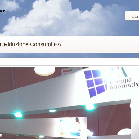
Com
T Riduzione Consumi EA