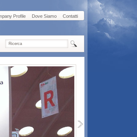
pany Profile
Dove Siamo
Contatti