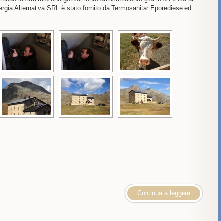
ergia Alternativa SRL è stato fornito da Termosanitar Eporediese ed
Continua a leggere